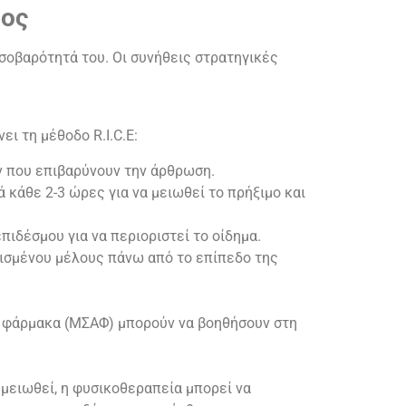
τος
σοβαρότητά του. Οι συνήθεις στρατηγικές
ι τη μέθοδο R.I.C.E:
 που επιβαρύνουν την άρθρωση.
ά κάθε 2-3 ώρες για να μειωθεί το πρήξιμο και
πιδέσμου για να περιοριστεί το οίδημα.
ισμένου μέλους πάνω από το επίπεδο της
 φάρμακα (ΜΣΑΦ) μπορούν να βοηθήσουν στη
 μειωθεί, η φυσικοθεραπεία μπορεί να