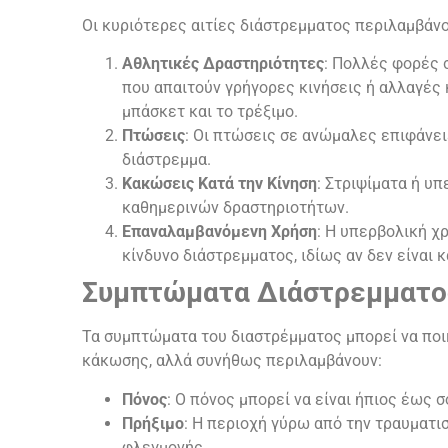
Οι κυριότερες αιτίες διάστρεμματος περιλαμβάνο
Αθλητικές Δραστηριότητες
: Πολλές φορές 
που απαιτούν γρήγορες κινήσεις ή αλλαγές
μπάσκετ και το τρέξιμο.
Πτώσεις
: Οι πτώσεις σε ανώμαλες επιφάνε
διάστρεμμα.
Κακώσεις Κατά την Κίνηση
: Στριψίματα ή υπ
καθημερινών δραστηριοτήτων.
Επαναλαμβανόμενη Χρήση
: Η υπερβολική χ
κίνδυνο διάστρεμματος, ιδίως αν δεν είναι
Συμπτώματα Διάστρεμματο
Τα συμπτώματα του διαστρέμματος μπορεί να ποι
κάκωσης, αλλά συνήθως περιλαμβάνουν:
Πόνος
: Ο πόνος μπορεί να είναι ήπιος έως 
Πρήξιμο
: Η περιοχή γύρω από την τραυματ
φλεγμονής.