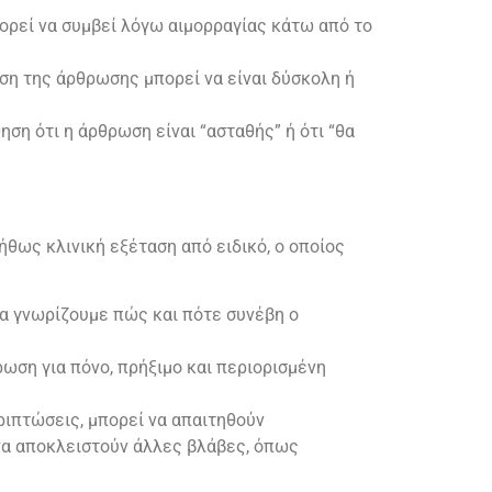
ορεί να συμβεί λόγω αιμορραγίας κάτω από το
ηση της άρθρωσης μπορεί να είναι δύσκολη ή
ηση ότι η άρθρωση είναι “ασταθής” ή ότι “θα
θως κλινική εξέταση από ειδικό, ο οποίος
να γνωρίζουμε πώς και πότε συνέβη ο
ρωση για πόνο, πρήξιμο και περιορισμένη
ριπτώσεις, μπορεί να απαιτηθούν
 να αποκλειστούν άλλες βλάβες, όπως