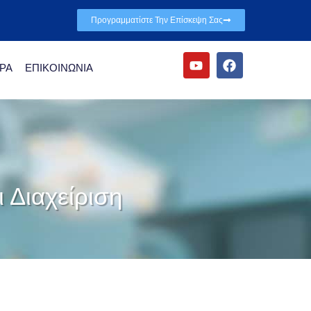
Προγραμματίστε Την Επίσκεψη Σας
ΡΑ
ΕΠΙΚΟΙΝΩΝΙΑ
 Διαχείριση