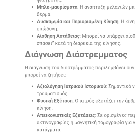
Μπλε-μαυρίσματα
: Η ανάπτυξη μελανιών μπ
δέρμα.
Δυσκαμψία και Περιορισμένη Κίνηση
: Η κίν
επώδυνη.
Αίσθηση Αστάθειας
: Μπορεί να υπάρχει αίσθ
σπάσει” κατά τη διάρκεια της κίνησης.
Διάγνωση Διάστρεμματος
Η διάγνωση του διαστρέμματος περιλαμβάνει συνή
μπορεί να ζητήσει:
Αξιολόγηση Ιατρικού Ιστορικού
: Σημαντικό 
τραυματισμός.
Φυσική Εξέταση
: Ο ιατρός εξετάζει την άρθ
κίνηση.
Απεικονιστικές Εξετάσεις
: Σε ορισμένες πε
ακτινογραφίες ή μαγνητική τομογραφία για
κατάγματα.