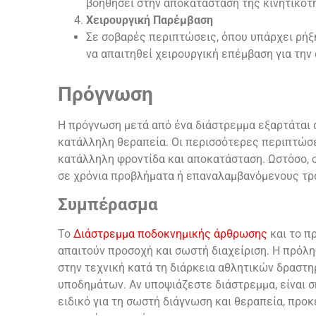
βοηθήσει στην αποκατάσταση της κινητικότ
Χειρουργική Παρέμβαση
Σε σοβαρές περιπτώσεις, όπου υπάρχει ρήξ
να απαιτηθεί χειρουργική επέμβαση για τη
Πρόγνωση
Η πρόγνωση μετά από ένα διάστρεμμα εξαρτάται α
κατάλληλη θεραπεία. Οι περισσότερες περιπτώσ
κατάλληλη φροντίδα και αποκατάσταση. Ωστόσο, 
σε χρόνια προβλήματα ή επαναλαμβανόμενους τρα
Συμπέρασμα
Το
Διάστρεμμα ποδοκνημικής άρθρωσης
και το π
απαιτούν προσοχή και σωστή διαχείριση. Η πρόλη
στην τεχνική κατά τη διάρκεια αθλητικών δραστ
υποδημάτων. Αν υποψιάζεστε διάστρεμμα, είναι σ
ειδικό για τη σωστή διάγνωση και θεραπεία, προκ