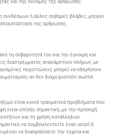
ητας και της δύναμης της άρθρωσης.
η συνδέσμων ή άλλες σοβαρές βλάβες, μπορεί
ν αποκατάσταση της άρθρωσης.
πό τη σοβαρότητά του και την έγκαιρη και
εις διαστρέμματος ανακάμπτουν πλήρως με
ορισμένες περιπτώσεις μπορεί να οδηγήσουν
υματισμούς αν δεν διαχειριστούν σωστά.
ρήξιμο είναι κοινά τραυματικά προβλήματα που
ψη είναι επίσης σημαντική, με την προσοχή
ηριοτήτων και τη χρήση κατάλληλων
ημαντικό να συμβουλευτείτε έναν ιατρό ή
ειμένου να διασφαλίσετε την ταχεία και