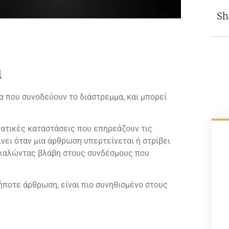
Sh
α
α που συνοδεύουν το διάστρεμμα, και μπορεί
υματικές καταστάσεις που επηρεάζουν τις
ει όταν μια άρθρωση υπερτείνεται ή στρίβει
οκαλώντας βλάβη στους συνδέσμους που
δήποτε άρθρωση, είναι πιο συνηθισμένο στους