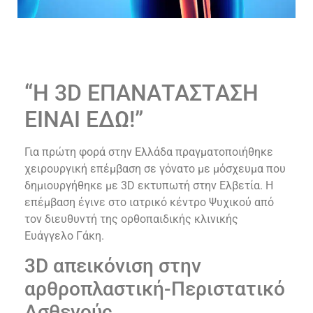
“H 3D ΕΠΑΝΑΤΑΣΤΑΣΗ
ΕΙΝΑΙ ΕΔΩ!”
Για πρώτη φορά στην Ελλάδα πραγματοποιήθηκε
χειρουργική επέμβαση σε γόνατο με μόσχευμα που
δημιουργήθηκε με 3D εκτυπωτή στην Ελβετία. Η
επέμβαση έγινε στο ιατρικό κέντρο Ψυχικού από
τον διευθυντή της ορθοπαιδικής κλινικής
Ευάγγελο Γάκη.
3D απεικόνιση στην
αρθροπλαστική-Περιστατικό
Ασθενούς