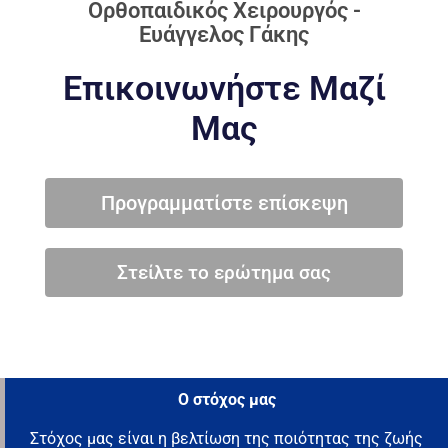
Ορθοπαιδικός Χειρουργός -
Ευάγγελος Γάκης
Επικοινωνήστε Μαζί
Μας
Προγραμματίστε επίσκεψη
Στείλτε το ερώτημα σας
O στόχος μας
Στόχος μας είναι η βελτίωση της ποιότητας της ζωής