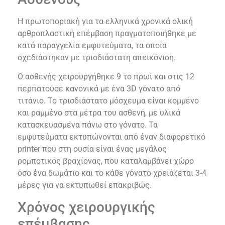
Η πρωτοποριακή για τα ελληνικά χρονικά ολική
αρθροπλαστική επέμβαση πραγματοποιήθηκε με
κατά παραγγελία εμφυτεύματα, τα οποία
σχεδιάστηκαν με τρισδιάστατη απεικόνιση.
Ο ασθενής χειρουργήθηκε 9 το πρωί και στις 12
περπατούσε κανονικά με ένα 3D γόνατο από
τιτάνιο. Το τρισδιάστατο μόσχευμα είναι κομμένο
και ραμμένο στα μέτρα του ασθενή, με υλικά
κατασκευασμένα πάνω στο γόνατο. Τα
εμφυτεύματα εκτυπώνονται από έναν διαφορετικό
printer που στη ουσία είναι ένας μεγάλος
ρομποτικός βραχίονας, που καταλαμβάνει χώρο
όσο ένα δωμάτιο και το κάθε γόνατο χρειάζεται 3-4
μέρες για να εκτυπωθεί επακριβώς.
Χρόνος χειρουργικής
επέμβασης